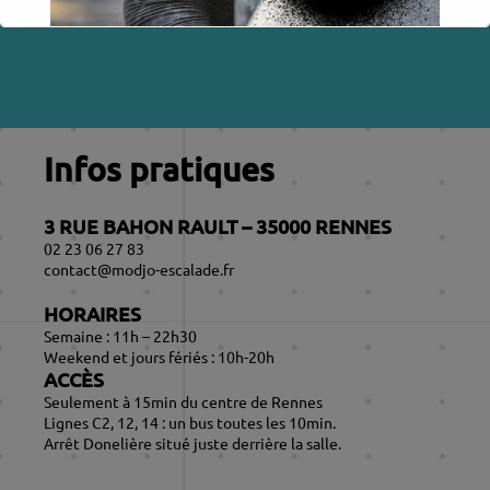
Infos pratiques
3 RUE BAHON RAULT – 35000 RENNES
02 23 06 27 83
contact@modjo-escalade.fr
HORAIRES
Semaine : 11h – 22h30
Weekend et jours fériés : 10h-20h
ACCÈS
Seulement à 15min du centre de Rennes
Lignes C2, 12, 14 : un bus toutes les 10min.
Arrêt Donelière situé juste derrière la salle.