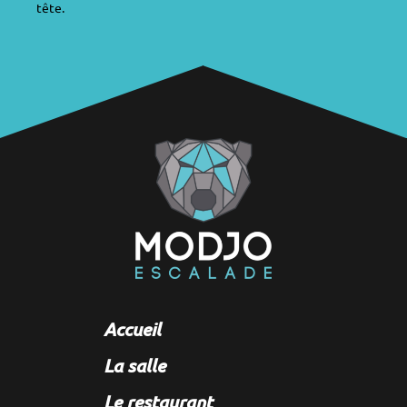
tête.
Accueil
La salle
Le restaurant