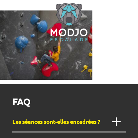
Cookies management panel
FAQ
Les séances sont-elles encadrées ?