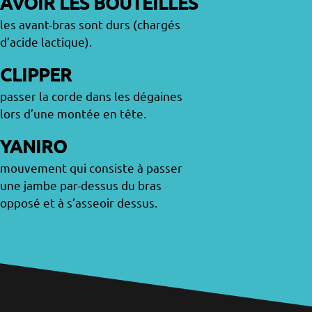
AVOIR LES BOUTEILLES
les avant-bras sont durs (chargés
d’acide lactique).
CLIPPER
passer la corde dans les dégaines
lors d’une montée en tête.
YANIRO
mouvement qui consiste à passer
une jambe par-dessus du bras
opposé et à s’asseoir dessus.