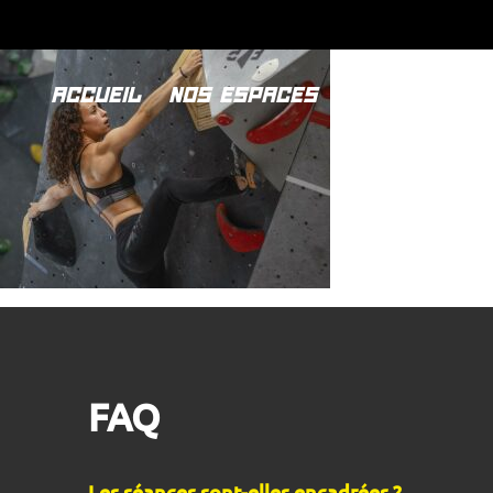
Cookies management panel
ACCUEIL
NOS ESPACES
PREMIERE VIS
FAQ
Les séances sont-elles encadrées ?